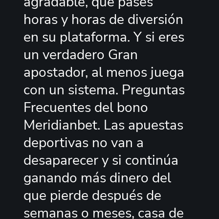
agradable, que pases
horas y horas de diversión
en su plataforma. Y si eres
un verdadero Gran
apostador, al menos juega
con un sistema. Preguntas
Frecuentes del bono
Meridianbet. Las apuestas
deportivas no van a
desaparecer y si continúa
ganando más dinero del
que pierde después de
semanas o meses, casa de