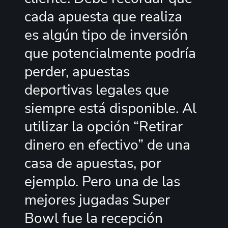
cada apuesta que realiza
es algún tipo de inversión
que potencialmente podría
perder, apuestas
deportivas legales que
siempre está disponible. Al
utilizar la opción “Retirar
dinero en efectivo” de una
casa de apuestas, por
ejemplo. Pero una de las
mejores jugadas Super
Bowl fue la recepción