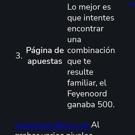
Re
Lo mejor es
que intentes
encontrar
una
Página de
combinación
3.
apuestas
que te
resulte
familiar, el
Feyenoord
ganaba 500.
apuestasmlbes.com
Al