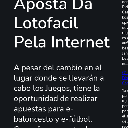
Aposta Da
der
Ric
Cas
Lotofacil
kos
spi
do
reg
Pela Internet
es 
auf
bes
Jah
bea
in
A pesar del cambio en el
Có
lugar donde se llevarán a
Din
Cas
cabo los Juegos, tiene la
Ya 
par
oportunidad de realizar
o j
par
apuestas para e-
por
el 
baloncesto y e-fútbol.
de 
rec