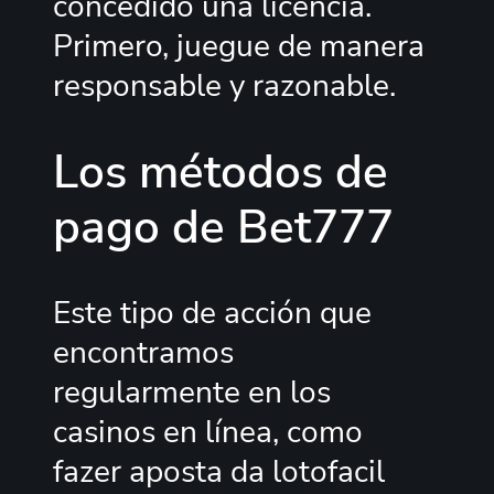
concedido una licencia.
Primero, juegue de manera
responsable y razonable.
Los métodos de
pago de Bet777
Este tipo de acción que
encontramos
regularmente en los
casinos en línea, como
fazer aposta da lotofacil