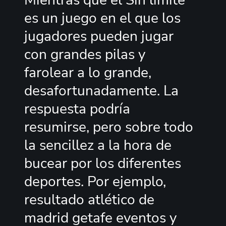
es un juego en el que los
jugadores pueden jugar
con grandes pilas y
farolear a lo grande,
desafortunadamente. La
respuesta podría
resumirse, pero sobre todo
la sencillez a la hora de
bucear por los diferentes
deportes. Por ejemplo,
resultado atlético de
madrid getafe eventos y