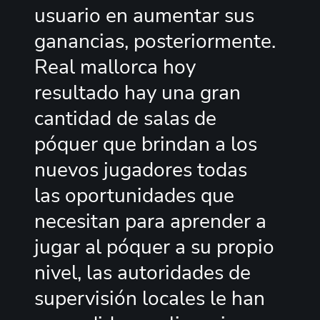
usuario en aumentar sus
ganancias, posteriormente.
Real mallorca hoy
resultado hay una gran
cantidad de salas de
póquer que brindan a los
nuevos jugadores todas
las oportunidades que
necesitan para aprender a
jugar al póquer a su propio
nivel, las autoridades de
supervisión locales le han