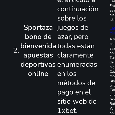
Ca
Fra
continuación
es 
Ma
sobre los
ist
Sportaza
juegos de
Cas
Mo
bono de
azar, pero
A w
bienvenida
todas están
ban
2.
ava
apuestas
claramente
onl
Tan
deportivas
enumeradas
def
big
online
en los
Cas
mon
métodos de
cas
wit
pago en el
Gam
and
sitio web de
rep
Buf
1xbet.
Wha
onl