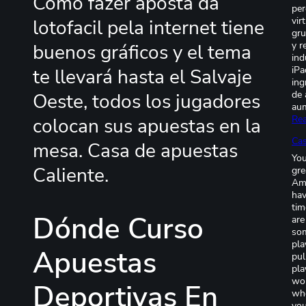
Como fazer aposta da
per
vir
lotofacil pela internet tiene
gr
y r
buenos gráficos y el tema
ind
iPa
te llevará hasta el Salvaje
ing
de 
Oeste, todos los jugadores
au
Re
colocan sus apuestas en la
Cas
mesa. Casa de apuestas
You
Caliente.
gre
Ame
hav
tim
Dónde Curso
are
so
pla
Apuestas
pul
pla
wou
Deportivas En
whe
vou