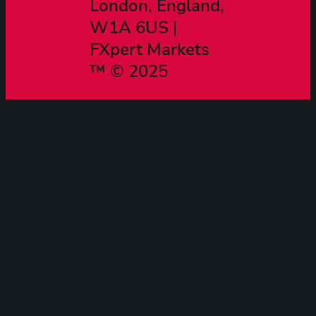
London, England,
W1A 6US
|
FXpert Markets
™ © 202
5