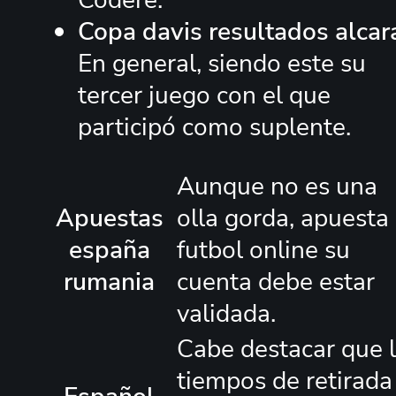
Copa davis resultados alcar
En general, siendo este su
tercer juego con el que
participó como suplente.
Aunque no es una
Apuestas
olla gorda, apuesta
españa
futbol online su
rumania
cuenta debe estar
validada.
Cabe destacar que 
tiempos de retirada