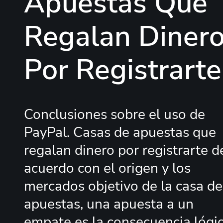
Apuestas Que
Regalan Diner
Por Registrarte
Conclusiones sobre el uso de
PayPal. Casas de apuestas que
regalan dinero por registrarte d
acuerdo con el origen y los
mercados objetivo de la casa de
apuestas, una apuesta a un
empate es la consecuencia lógi