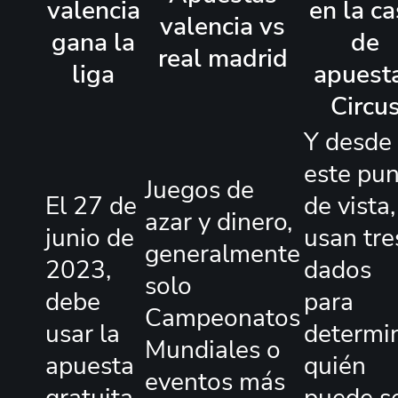
valencia
en la c
valencia vs
gana la
de
real madrid
liga
apuest
Circu
Y desde
este pu
Juegos de
El 27 de
de vista,
azar y dinero,
junio de
usan tre
generalmente
2023,
dados
solo
debe
para
Campeonatos
usar la
determi
Mundiales o
apuesta
quién
eventos más
gratuita.
puede s