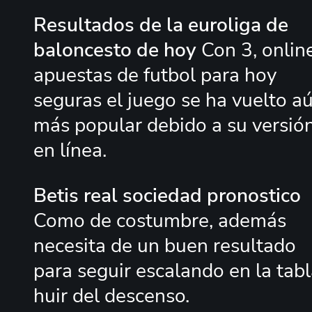
Resultados de la euroliga de
baloncesto de hoy
Con 3, onlin
apuestas de futbol para hoy
seguras el juego se ha vuelto a
más popular debido a su versió
en línea.
Betis real sociedad pronostico
Como de costumbre, además
necesita de un buen resultado
para seguir escalando en la tabl
huir del descenso.